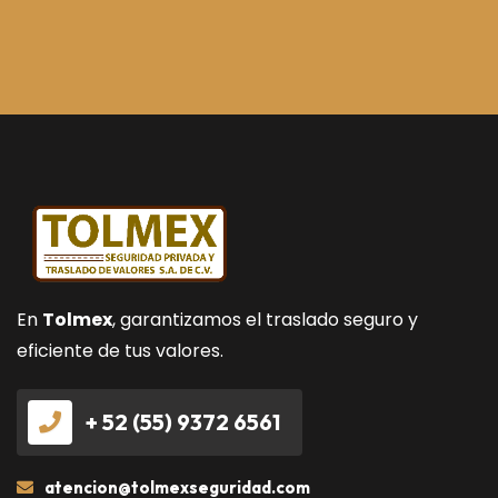
En
Tolmex
, garantizamos el traslado seguro y
eficiente de tus valores.
+ 52 (55) 9372 6561
atencion@tolmexseguridad.com