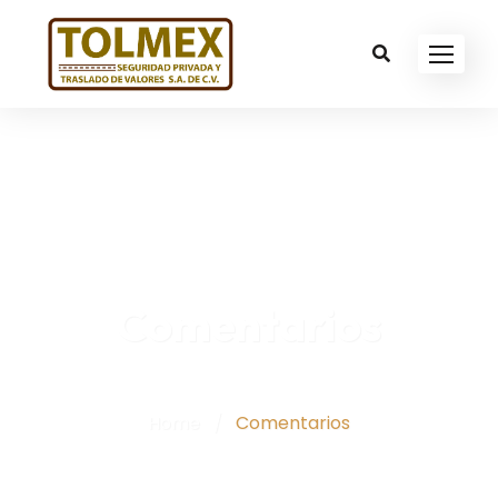
Comentarios
Home
/
Comentarios