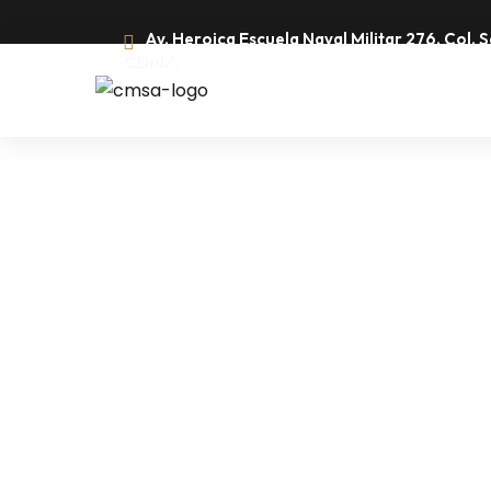
Av. Heroica Escuela Naval Militar 276, Col.
CDMX.