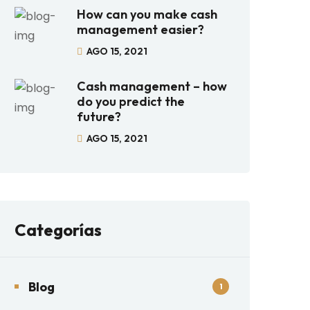
How can you make cash
management easier?
AGO 15, 2021
Cash management – how
do you predict the
future?
AGO 15, 2021
Categorías
Blog
1